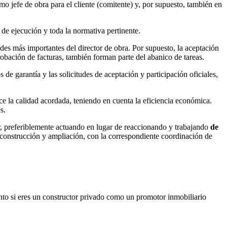
omo jefe de obra para el cliente (comitente) y, por supuesto, también en
 de ejecución y toda la normativa pertinente.
dades más importantes del director de obra. Por supuesto, la aceptación
probación de facturas, también forman parte del abanico de tareas.
de garantía y las solicitudes de aceptación y participación oficiales,
ice la calidad acordada, teniendo en cuenta la eficiencia económica.
s.
ar, preferiblemente actuando en lugar de reaccionando y trabajando
de
de construcción y ampliación, con la correspondiente coordinación de
Tanto si eres un constructor privado como un promotor inmobiliario