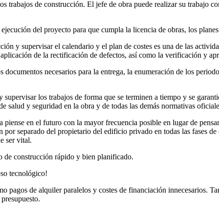
los trabajos de construcción. El jefe de obra puede realizar su trabajo c
 ejecución del proyecto para que cumpla la licencia de obras, los planes
cción y supervisar el calendario y el plan de costes es una de las activi
r aplicación de la rectificación de defectos, así como la verificación y a
s documentos necesarios para la entrega, la enumeración de los periodos 
 y supervisar los trabajos de forma que se terminen a tiempo y se garant
 salud y seguridad en la obra y de todas las demás normativas oficiale
ra piense en el futuro con la mayor frecuencia posible en lugar de pens
ón por separado del propietario del edificio privado en todas las fases 
 ser vital.
 de construcción rápido y bien planificado.
oso tecnológico!
omo pagos de alquiler paralelos y costes de financiación innecesarios. 
u presupuesto.