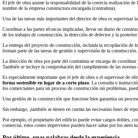
El jefe de obra asume la responsabilidad de la correcta realización de 
nombre de la empresa constructora encargada (contratista).
Una de las tareas más importantes del director de obra es supervisar la
Coordinar a las partes técnicas implicadas, llevar un diario de constru
de los trabajos de construcción, la detección de defectos y la posterio
La entrega del proyecto de construcción, incluida la recopilación de lo
forman parte de las tareas de gestión y supervisión de la construcción.
La dirección de obra por parte del contratista se encarga de coordinar
También se incluye la comprobación del cumplimiento de las normas de
Es especialmente importante que el jefe de obra o el supervisor de ob
forma sostenible en lugar de a corto plazo
. La consulta e instrucci
los comerciantes para un proceso de construcción sin problemas, puede
Una gestión de la construcción que funcione bien garantiza un proceso
Sin embargo, ¡también se tienen en cuenta las necesarias fases de rep
Por ejemplo, el propietario del edificio puede evitar cargos dobles, c
comercial, estos costes imprevistos pueden hacer saltar por los aires t
Por último, unas palabras desde la experiencia.