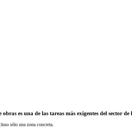
Responsabilidad y coordinación
 obras es una de las tareas más exigentes del sector de 
ncluso sólo una zona concreta.