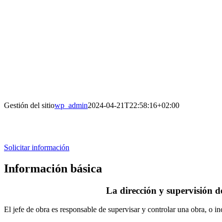
Gestión del sitio
wp_admin
2024-04-21T22:58:16+02:00
Solicitar información
Información básica
La dirección y supervisión de
El jefe de obra es responsable de supervisar y controlar una obra, o i