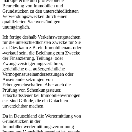
marktgerechte und professionelle
Beurteilung von Immobilien und
Grundstücken zu den unterschiedlichsten
Verwendungszwecken durch einen
qualifizierten Sachverständigen
unumgänglich.
Ich fertige deshalb Verkehrswertgutachten
für die unterschiedlichsten Zwecke für Sie
an. Dies kann z.B. ein Immobilienan- oder
-verkauf sein, die Beleihung zum Zwecke
der Finanzierung, Teilungs- oder
Zwangsversteigerungsverfahren,
gerichtliche o.a. außergerichtliche
Vermögensauseinandersetzungen oder
Auseinandersetzungen von
Erbengemeinschaften. Aber auch die
Prüfung von Schenkungssteuer,
Erbschaftssteuer bei Immobilienvermögen
etc. sind Gründe, die ein Gutachten
unverzichtbar machen.
Da in Deutschland die Wertermittlung von
Grundstücken in der
Immobilienwertermittlungsverordnung
Immowert V rechtlich normiert ist, wende