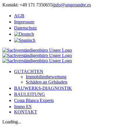
Zum
Kontakt: +49 171 7350655
|
info@ungerandre.es
Inhalt
springen
AGB
Impressum
Datenschutz
GUTACHTEN
Immobilienbewertung
Schäden an Gebäuden
BAUWERKS-DIAGNOSTIK
BAULEITUNG
Costa Blanca Experts
Immo ES
KONTAKT
Loading...