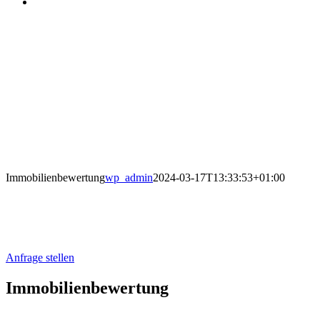
Immobilienbewertung
wp_admin
2024-03-17T13:33:53+01:00
Fachbereich: Bewertung von bebauten und
unbebauten Grundstücken.
Anfrage stellen
Immobilienbewertung