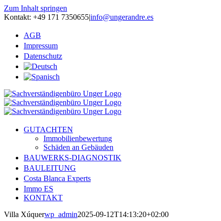
Zum Inhalt springen
Kontakt: +49 171 7350655
|
info@ungerandre.es
AGB
Impressum
Datenschutz
GUTACHTEN
Immobilienbewertung
Schäden an Gebäuden
BAUWERKS-DIAGNOSTIK
BAULEITUNG
Costa Blanca Experts
Immo ES
KONTAKT
Villa Xúquer
wp_admin
2025-09-12T14:13:20+02:00